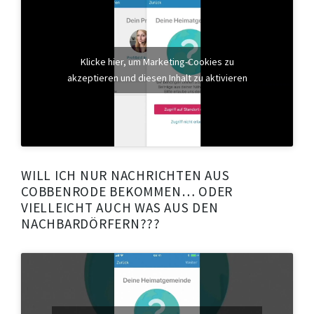
Klicke hier, um Marketing-Cookies zu
akzeptieren und diesen Inhalt zu aktivieren
WILL ICH NUR NACHRICHTEN AUS
COBBENRODE BEKOMMEN… ODER
VIELLEICHT AUCH WAS AUS DEN
NACHBARDÖRFERN???