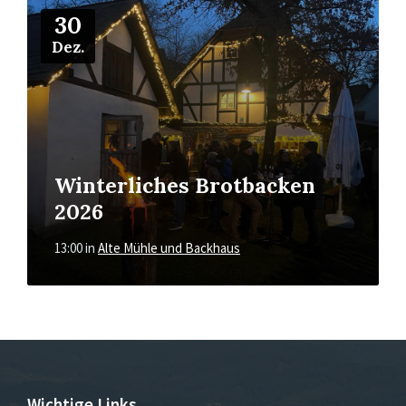
Mehr
30
Dez.
Winterliches Brotbacken
2026
13:00
in
Alte Mühle und Backhaus
Wichtige Links