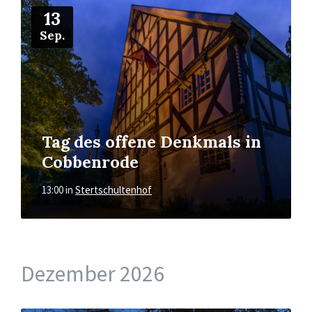
Mehr
13
Sep.
Tag des offene Denkmals in
Cobbenrode
13:00
in
Stertschultenhof
Dezember 2026