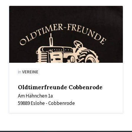
Logo
Oldtimerfreunde
in
VEREINE
Oldtimerfreunde Cobbenrode
Am Hähnchen 1a
59889 Eslohe - Cobbenrode