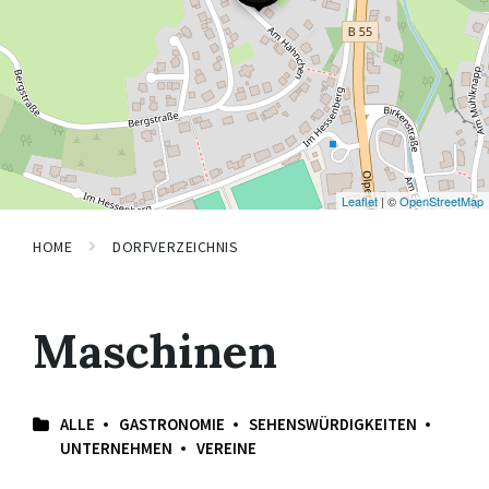
Leaflet
| ©
OpenStreetMap
HOME
DORFVERZEICHNIS
Maschinen
ALLE
GASTRONOMIE
SEHENSWÜRDIGKEITEN
UNTERNEHMEN
VEREINE