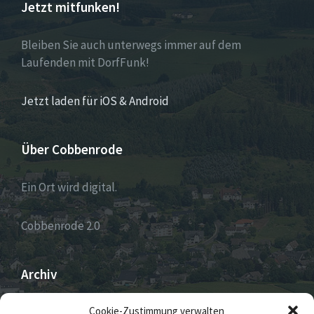
Jetzt mitfunken!
Bleiben Sie auch unterwegs immer auf dem
Laufenden mit DorfFunk!
Jetzt laden für iOS & Android
Über Cobbenrode
Ein Ort wird digital.
Cobbenrode 2.0
Archiv
ARCHIV
Cookie-Zustimmung verwalten