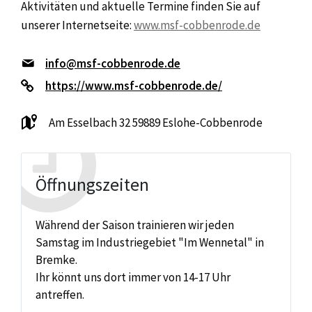
Aktivitäten und aktuelle Termine finden Sie auf
unserer Internetseite:
www.msf-cobbenrode.de
info@msf-cobbenrode.de
https://www.msf-cobbenrode.de/
Am Esselbach 32 59889 Eslohe-Cobbenrode
Öffnungszeiten
Während der Saison trainieren wir jeden
Samstag im Industriegebiet "Im Wennetal" in
Bremke.
Ihr könnt uns dort immer von 14-17 Uhr
antreffen.