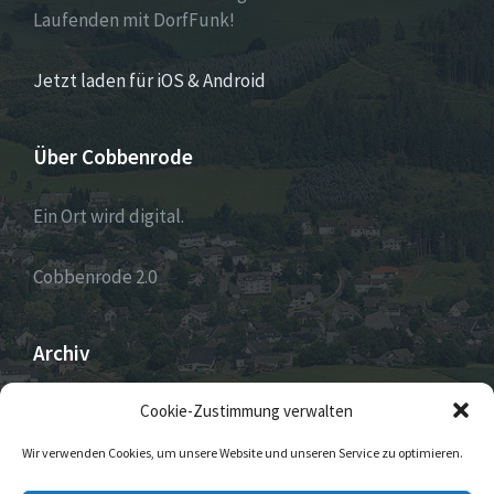
Laufenden mit DorfFunk!
Jetzt laden für iOS & Android
Über Cobbenrode
Ein Ort wird digital.
Cobbenrode 2.0
Archiv
ARCHIV
Cookie-Zustimmung verwalten
Wir verwenden Cookies, um unsere Website und unseren Service zu optimieren.