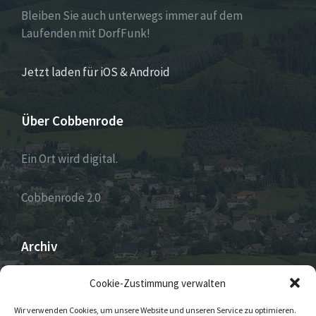
Bleiben Sie auch unterwegs immer auf dem
Laufenden mit DorfFunk!
Jetzt laden für iOS & Android
Über Cobbenrode
Ein Ort wird digital.
Cobbenrode 2.0
Archiv
ARCHIV
Cookie-Zustimmung verwalten
Wir verwenden Cookies, um unsere Website und unseren Service zu optimieren.