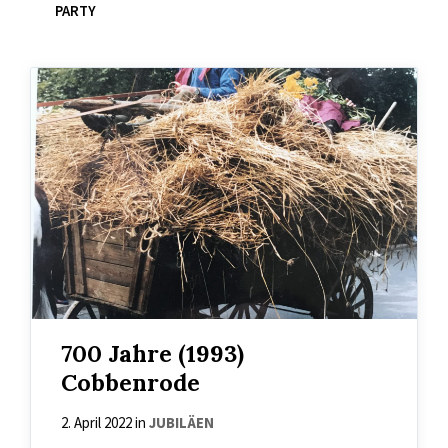
PARTY
700 Jahre (1993)
Cobbenrode
2. April 2022
in
JUBILÄEN