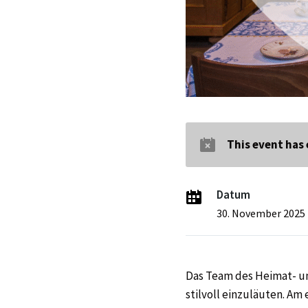
This event has
Datum
30. November 2025
Das Team des Heimat- un
stilvoll einzuläuten. Am