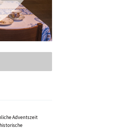
nliche Adventszeit
historische