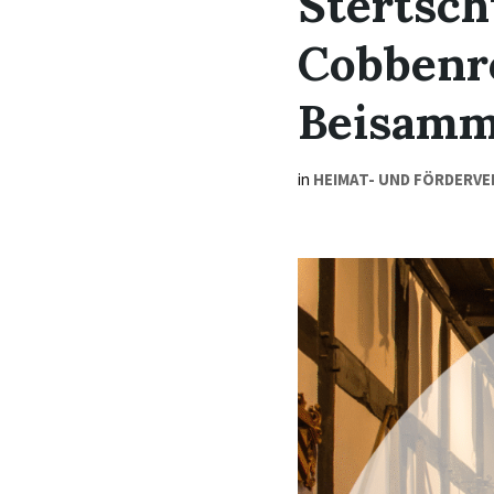
Stertsch
Cobbenr
Beisamm
in
HEIMAT- UND FÖRDERVE