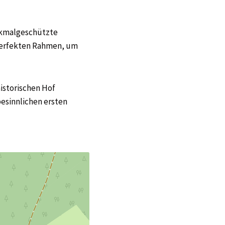
nkmalgeschützte
 perfekten Rahmen, um
istorischen Hof
esinnlichen ersten