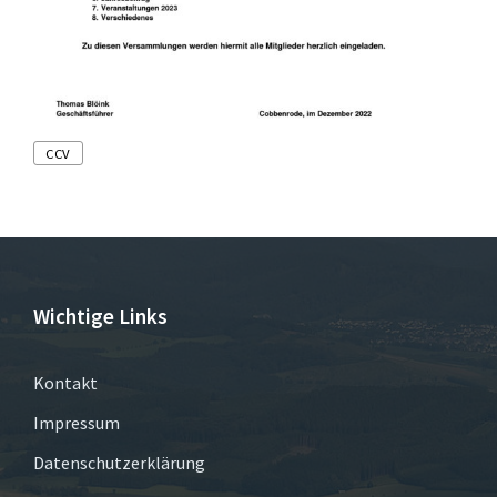
Tags
CCV
Wichtige Links
Kontakt
Impressum
Datenschutzerklärung