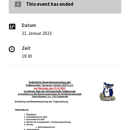
This event has ended
Datum
21. Januar 2023
Zeit
19:30