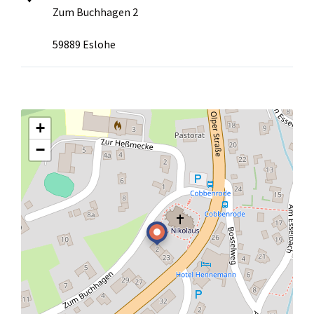
Zum Buchhagen 2
59889 Eslohe
+
−