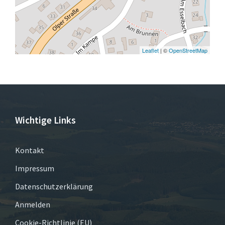
Leaflet
| ©
OpenStreetMap
Wichtige Links
Kontakt
Impressum
Datenschutzerklärung
Anmelden
Cookie-Richtlinie (EU)