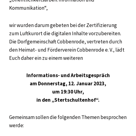
Kommunikation“,
wir wurden darum gebeten bei der Zertifizierung
zum Luftkurort die digitalen Inhalte vorzubereiten.
Die Dorfgemeinschaft Cobbenrode, vertreten durch
den Heimat- und Förderverein Cobbenrode e. V., lädt
Euch daher ein zu einem weiteren
Informations- und Arbeitsgespräch
am Donnerstag, 12. Januar 2023,
um 19:30 Uhr,
in den „Stertschultenhof“.
Gemeinsam sollen die folgenden Themen besprochen
werde: