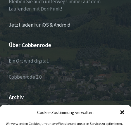
Bleiben Sie auch unterwegs immer auf dem
Laufenden mit DorfFunk!
Jetzt laden für iOS & Android
Über Cobbenrode
Ein Ort wird digital.
Cobbenrode 2.0
Archiv
ARCHIV
Cookie-Zustimmung verwalten
Wir verwenden Cookies, um unsere Website und unseren Service zu optimieren.