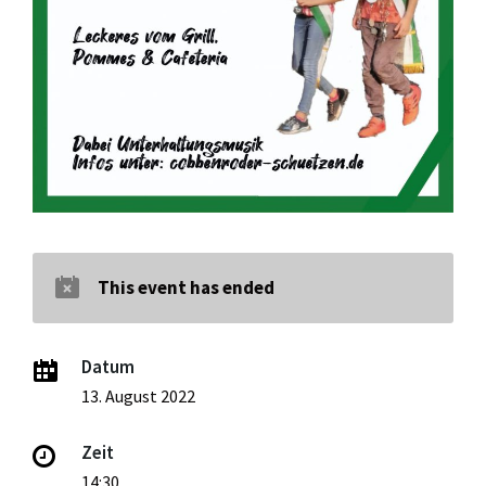
This event has ended
Datum
13. August 2022
Zeit
14:30