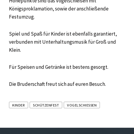
Höhepunkte sind das Vogelschießen mit
Königsproklamation, sowie der anschließende
Festumzug.
Spiel und Spaß für Kinder ist ebenfalls garantiert,
verbunden mit Unterhaltungsmusik für Groß und
Klein.
Für Speisen und Getränke ist bestens gesorgt.
Die Bruderschaft freut sich auf euren Besuch.
Tags
KINDER
SCHÜTZENFEST
VOGELSCHIESSEN