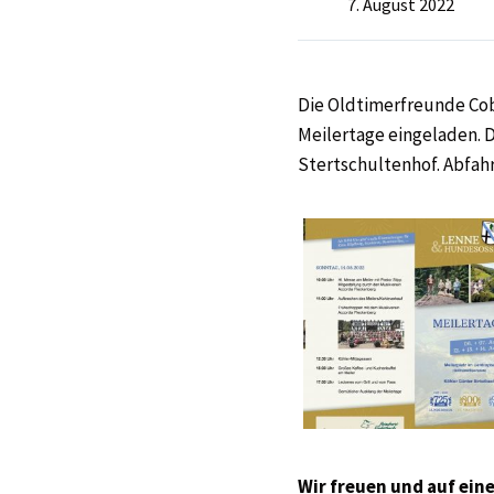
7. August 2022
Die Oldtimerfreunde Co
Meilertage eingeladen. D
Stertschultenhof. Abfahrt
Wir freuen und auf ein