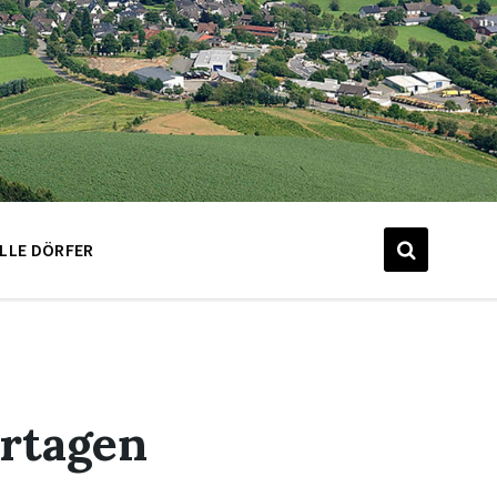
LLE DÖRFER
ertagen