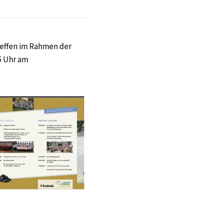
effen im Rahmen der
45 Uhr am