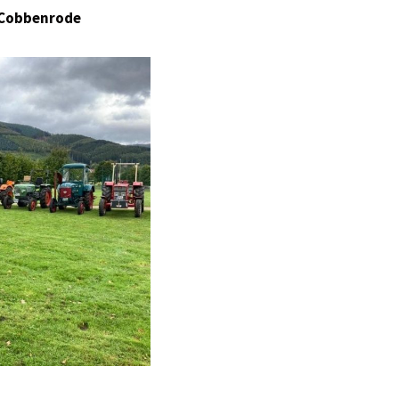
 Cobbenrode