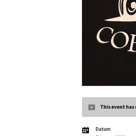
This event has
Datum