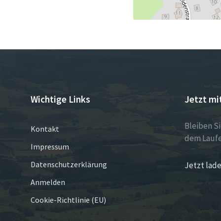
Wichtige Links
Jetzt mi
Bleiben S
Kontakt
dem Laufe
Impressum
Datenschutzerklärung
Jetzt lade
Anmelden
Cookie-Richtlinie (EU)