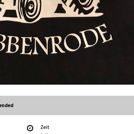
 ended
Zeit