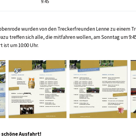
9:45
bbenrode wurden von den Treckerfreunden Lenne zu einem Tr
azu treffen sich alle, die mitfahren wollen, am Sonntag um 9:
 ist um 10:00 Uhr.
e schöne Ausfahrt!