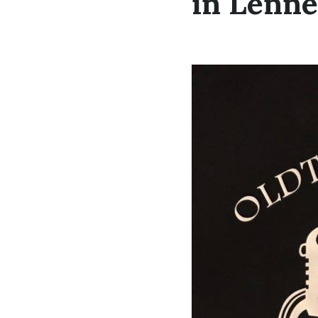
in Lenn