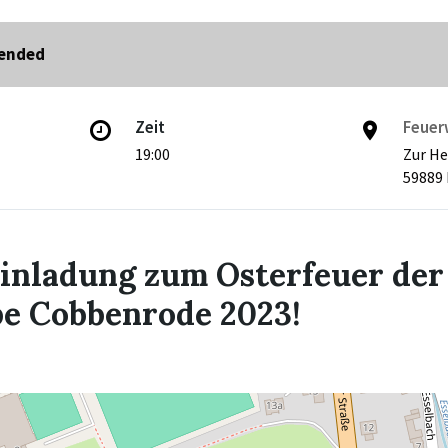
 ended
Zeit
Feuer
19:00
Zur H
59889 
Einladung zum Osterfeuer der
e Cobbenrode 2023!