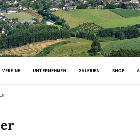
VEREINE
UNTERNEHMEN
GALERIEN
SHOP
A
EN
uer