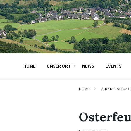
HOME
UNSER ORT
NEWS
EVENTS
HOME
VERANSTALTUNG
Osterfe