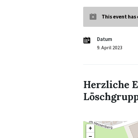
This event has
Datum
9. April 2023
Herzliche 
Löschgrupp
+
−