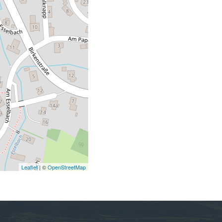
Leaflet
| ©
OpenStreetMap