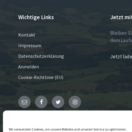
Wichtige Links
Jetzt mi
Bleiben S
Kontakt
dem Laufe
Impressum
Datenschutzerklärung
Jetzt lade
Anmelden
Cookie-Richtlinie (EU)
E-
Facebook
Twitter
Instagram
Mail
© 2026 Cobbenrode
Wir verwenden Cookies, um unsere Website und unseren Service zu optimieren.