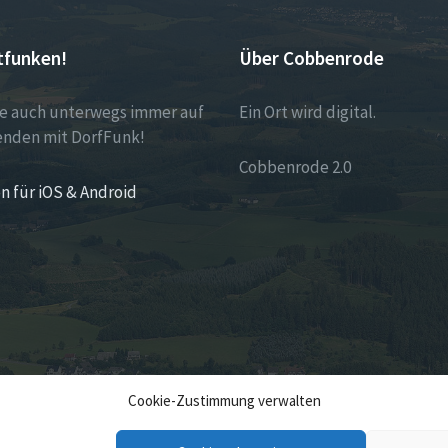
tfunken!
Über Cobbenrode
ie auch unterwegs immer auf
Ein Ort wird digital.
nden mit DorfFunk!
Cobbenrode 2.0
n für iOS & Android
Cookie-Zustimmung verwalten