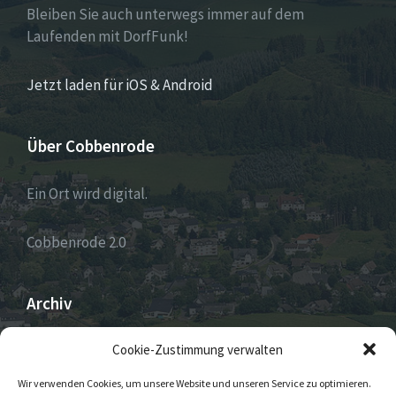
Bleiben Sie auch unterwegs immer auf dem
Laufenden mit DorfFunk!
Jetzt laden für iOS & Android
Über Cobbenrode
Ein Ort wird digital.
Cobbenrode 2.0
Archiv
ARCHIV
Cookie-Zustimmung verwalten
Wir verwenden Cookies, um unsere Website und unseren Service zu optimieren.