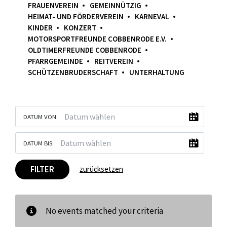
FRAUENVEREIN
GEMEINNÜTZIG
HEIMAT- UND FÖRDERVEREIN
KARNEVAL
KINDER
KONZERT
MOTORSPORTFREUNDE COBBENRODE E.V.
OLDTIMERFREUNDE COBBENRODE
PFARRGEMEINDE
REITVEREIN
SCHÜTZENBRUDERSCHAFT
UNTERHALTUNG
DATUM VON:
DATUM BIS:
FILTER
zurücksetzen
No events matched your criteria