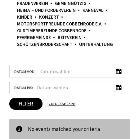
FRAUENVEREIN
GEMEINNÜTZIG
HEIMAT- UND FÖRDERVEREIN
KARNEVAL
KINDER
KONZERT
MOTORSPORTFREUNDE COBBENRODE E.V.
OLDTIMERFREUNDE COBBENRODE
PFARRGEMEINDE
REITVEREIN
SCHÜTZENBRUDERSCHAFT
UNTERHALTUNG
DATUM VON:
DATUM BIS:
FILTER
zurücksetzen
No events matched your criteria