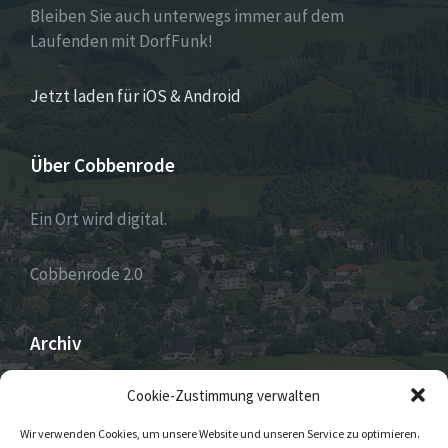
Bleiben Sie auch unterwegs immer auf dem
Laufenden mit DorfFunk!
Jetzt laden für iOS & Android
Über Cobbenrode
Ein Ort wird digital.
Cobbenrode 2.0
Archiv
ARCHIV
Cookie-Zustimmung verwalten
Wir verwenden Cookies, um unsere Website und unseren Service zu optimieren.