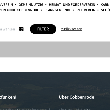
NVEREIN
GEMEINNÜTZIG
HEIMAT- UND FÖRDERVEREIN
KARN
RFREUNDE COBBENRODE
PFARRGEMEINDE
REITVEREIN
SCHÜ
FILTER
zurücksetzen
tfunken!
Über Cobbenrode