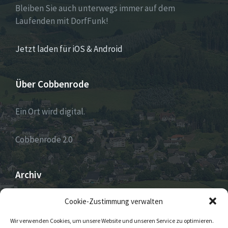
Bleiben Sie auch unterwegs immer auf dem
Laufenden mit DorfFunk!
Jetzt laden für iOS & Android
Über Cobbenrode
Ein Ort wird digital.
Cobbenrode 2.0
Archiv
ARCHIV
Cookie-Zustimmung verwalten
Wir verwenden Cookies, um unsere Website und unseren Service zu optimieren.