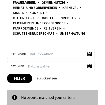
FRAUENVEREIN
GEMEINNÜTZIG
HEIMAT- UND FÖRDERVEREIN
KARNEVAL
KINDER
KONZERT
MOTORSPORTFREUNDE COBBENRODE E.V.
OLDTIMERFREUNDE COBBENRODE
PFARRGEMEINDE
REITVEREIN
SCHÜTZENBRUDERSCHAFT
UNTERHALTUNG
DATUM VON:
DATUM BIS:
FILTER
zurücksetzen
No events matched your criteria