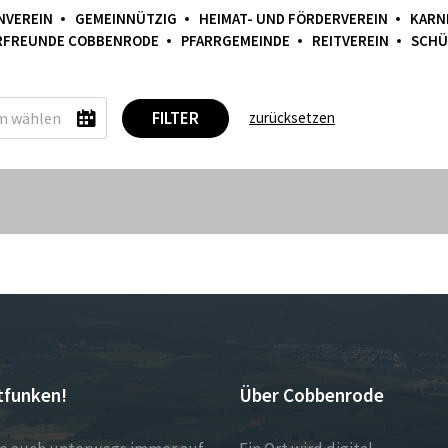
NVEREIN
GEMEINNÜTZIG
HEIMAT- UND FÖRDERVEREIN
KARN
RFREUNDE COBBENRODE
PFARRGEMEINDE
REITVEREIN
SCHÜ
FILTER
zurücksetzen
tfunken!
Über Cobbenrode