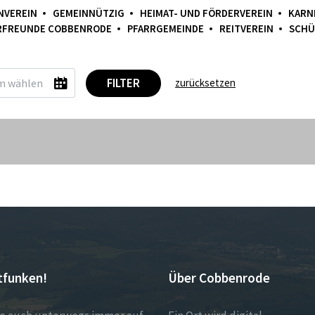
NVEREIN
GEMEINNÜTZIG
HEIMAT- UND FÖRDERVEREIN
KARN
RFREUNDE COBBENRODE
PFARRGEMEINDE
REITVEREIN
SCHÜ
FILTER
zurücksetzen
tfunken!
Über Cobbenrode