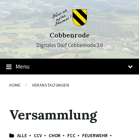
Skip
Skip
Skip
to
to
to
content
main
footer
navigation
Cobbenrode
Digitales Dorf Cobbenrode 2.0
Menu
HOME
VERANSTALTUNGEN
Versammlung
ALLE
CCV
CHOR
FCC
FEUERWEHR