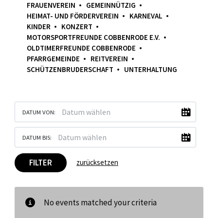
FRAUENVEREIN
GEMEINNÜTZIG
HEIMAT- UND FÖRDERVEREIN
KARNEVAL
KINDER
KONZERT
MOTORSPORTFREUNDE COBBENRODE E.V.
OLDTIMERFREUNDE COBBENRODE
PFARRGEMEINDE
REITVEREIN
SCHÜTZENBRUDERSCHAFT
UNTERHALTUNG
DATUM VON:
DATUM BIS:
FILTER
zurücksetzen
No events matched your criteria