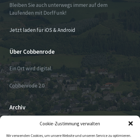
Bleiben Sie auch unterwegs immer auf dem
Laufenden mit DorfFunk!
Jetzt laden für iOS & Android
Über Cobbenrode
Ein Ort wird digital.
Cobbenrode 2.0
Archiv
ARCHIV
Cookie-Zustimmung verwalten
Wir verwenden Cookies, um unsere Website und unseren Service zu optimieren.