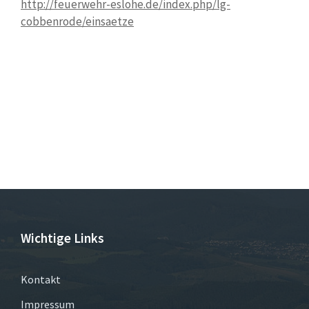
http://feuerwehr-eslohe.de/index.php/lg-
cobbenrode/einsaetze
Wichtige Links
Kontakt
Impressum