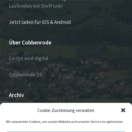
Laufenden mit DorfFunk!
Jetzt laden für iOS & Android
Über Cobbenrode
Ein Ort wird digital.
Cobbenrode 2.0
Archiv
ARCHIV
Cookie-Zustimmung verwalten
Wir verwenden Cookies, um unsere Website und unseren Service zu optimieren.