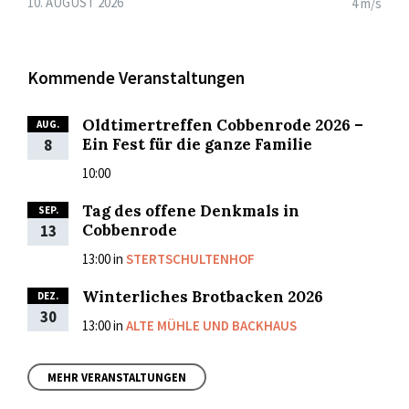
10. AUGUST 2026
4 m/s
Kommende Veranstaltungen
Oldtimertreffen Cobbenrode 2026 –
AUG.
Ein Fest für die ganze Familie
8
10:00
Tag des offene Denkmals in
SEP.
Cobbenrode
13
13:00
in
STERTSCHULTENHOF
Winterliches Brotbacken 2026
DEZ.
30
13:00
in
ALTE MÜHLE UND BACKHAUS
MEHR VERANSTALTUNGEN