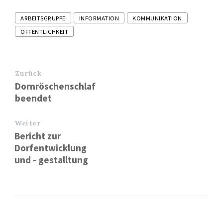
Tags
ARBEITSGRUPPE
INFORMATION
KOMMUNIKATION
ÖFFENTLICHKEIT
Zurück
Dornröschenschlaf
beendet
Weiter
Bericht zur
Dorfentwicklung
und - gestalltung