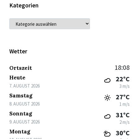
Kategorien
KATEGORIEN
Wetter
18:08
Ortszeit
Heute
22°C
7. AUGUST 2026
3 m/s
Samstag
27°C
8. AUGUST 2026
1 m/s
Sonntag
31°C
9. AUGUST 2026
2 m/s
Montag
30°C