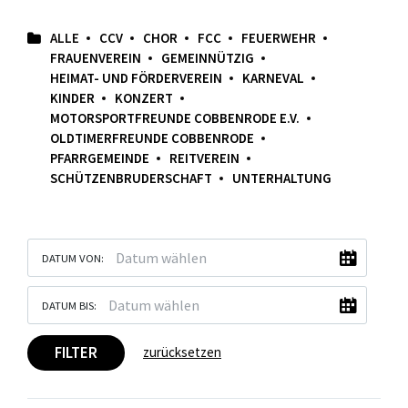
ALLE
CCV
CHOR
FCC
FEUERWEHR
FRAUENVEREIN
GEMEINNÜTZIG
HEIMAT- UND FÖRDERVEREIN
KARNEVAL
KINDER
KONZERT
MOTORSPORTFREUNDE COBBENRODE E.V.
OLDTIMERFREUNDE COBBENRODE
PFARRGEMEINDE
REITVEREIN
SCHÜTZENBRUDERSCHAFT
UNTERHALTUNG
DATUM VON:
DATUM BIS:
FILTER
zurücksetzen