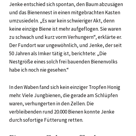
Jenke entschied sich spontan, den Baum abzusägen
und das Bienennest in einen mitgebrachten Kasten
umzusiedeln. „Es war kein schwieriger Akt, denn
keine einzige Biene ist mehr aufgeflogen. Sie waren
zu schwach und kurz vorm Verhungern“, erklärte er.
Der Fundort war ungewöhnlich, und Jenke, der seit
50 Jahren als Imker tätig ist, berichtete: „Die
Nestgröße eines solch frei bauenden Bienenvolks
habe ich noch nie gesehen.“
In den Waben fand sich kein einziger Tropfen Honig
mehr. Viele Jungbienen, die gerade am Schlüpfen
waren, verhungerten in den Zellen. Die
verbleibenden rund 20.000 Bienen konnte Jenke
durch sofortige Fütterung retten.