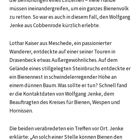
müssen ineinandergreifen, um ein ganzes Bienenvolk
zu retten. So war es auch in diesem Fall, den Wolfgang
Jenke aus Cobbenrode kürzlich erlebte.
Lothar Kaiser aus Meschede, ein passionierter
Wanderer, entdeckte auf einer seiner Touren in
Drasenbeck etwas Außergewöhnliches. Auf dem
Gelände eines stillgelegten Steinbruchs entdeckte er
ein Bienennest in schwindelerregender Höhe an
einem dünnen Baum. Was sollte er tun? Schnell fand
er die Kontaktdaten von Wolfgang Jenke, dem
Beauftragten des Kreises für Bienen, Wespen und
Hornissen.
Die beiden verabredeten ein Treffen vor Ort. Jenke
erklärte: „An solch einer Stelle können Bienen den