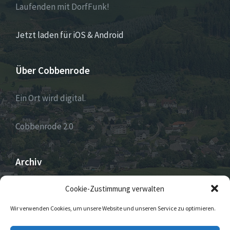
Laufenden mit DorfFunk!
Jetzt laden für iOS & Android
Über Cobbenrode
Ein Ort wird digital.
Cobbenrode 2.0
Archiv
ARCHIV
Cookie-Zustimmung verwalten
Wir verwenden Cookies, um unsere Website und unseren Service zu optimieren.