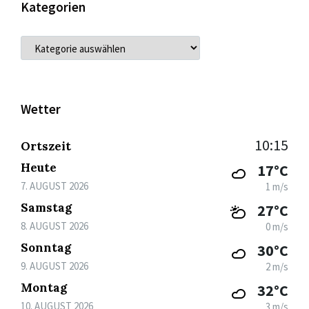
Kategorien
KATEGORIEN
Wetter
10:15
Ortszeit
Heute
17°C
7. AUGUST 2026
1 m/s
Samstag
27°C
8. AUGUST 2026
0 m/s
Sonntag
30°C
9. AUGUST 2026
2 m/s
Montag
32°C
10. AUGUST 2026
3 m/s