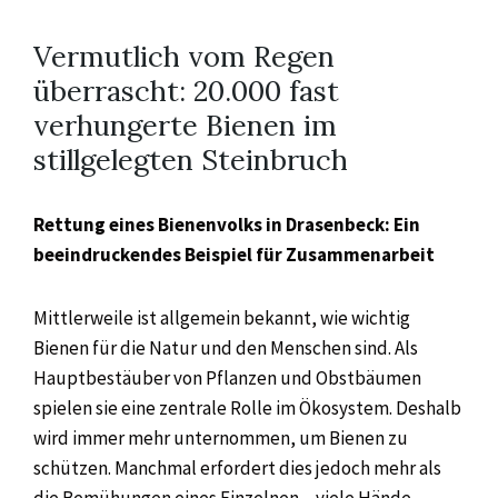
Vermutlich vom Regen
überrascht: 20.000 fast
verhungerte Bienen im
stillgelegten Steinbruch
Rettung eines Bienenvolks in Drasenbeck: Ein
beeindruckendes Beispiel für Zusammenarbeit
Mittlerweile ist allgemein bekannt, wie wichtig
Bienen für die Natur und den Menschen sind. Als
Hauptbestäuber von Pflanzen und Obstbäumen
spielen sie eine zentrale Rolle im Ökosystem. Deshalb
wird immer mehr unternommen, um Bienen zu
schützen. Manchmal erfordert dies jedoch mehr als
die Bemühungen eines Einzelnen – viele Hände