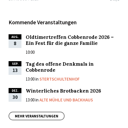
Kommende Veranstaltungen
Oldtimertreffen Cobbenrode 2026 –
AUG.
Ein Fest für die ganze Familie
8
10:00
Tag des offene Denkmals in
SEP.
Cobbenrode
13
13:00
in
STERTSCHULTENHOF
Winterliches Brotbacken 2026
DEZ.
30
13:00
in
ALTE MÜHLE UND BACKHAUS
MEHR VERANSTALTUNGEN