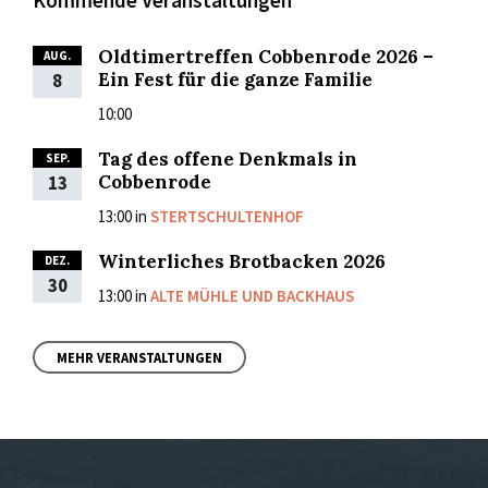
Oldtimertreffen Cobbenrode 2026 –
AUG.
Ein Fest für die ganze Familie
8
10:00
Tag des offene Denkmals in
SEP.
Cobbenrode
13
13:00
in
STERTSCHULTENHOF
Winterliches Brotbacken 2026
DEZ.
30
13:00
in
ALTE MÜHLE UND BACKHAUS
MEHR VERANSTALTUNGEN