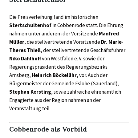
Die Preisverleihung fand im historischen
Stertschultenhof
in Cobbenrode statt. Die Ehrung
nahmen unter anderem der Vorsitzende
Manfred
Müller
, die stellvertretende Vorsitzende
Dr. Marie-
Theres Thiell
, der stellvertretende Geschäftsführer
Niko Dahlhoff
von Westfalen e. V. sowie der
Regierungspräsident des Regierungsbezirks
Arnsberg,
Heinrich Böckelühr
, vor. Auch der
Bürgermeister der Gemeinde Eslohe (Sauerland),
Stephan Kersting
, sowie zahlreiche ehrenamtlich
Engagierte aus der Region nahmen an der
Veranstaltung teil.
Cobbenrode als Vorbild