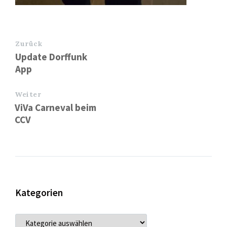
Zurück
Update Dorffunk
App
Weiter
ViVa Carneval beim
CCV
Kategorien
KATEGORIEN