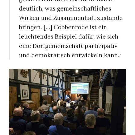
deutlich, was gemeinschaftliches
Wirken und Zusammenhalt zustande
bringen. […] Cobbenrode ist ein
leuchtendes Beispiel dafür, wie sich
eine Dorfgemeinschaft partizipativ
und demokratisch entwickeln kann.“