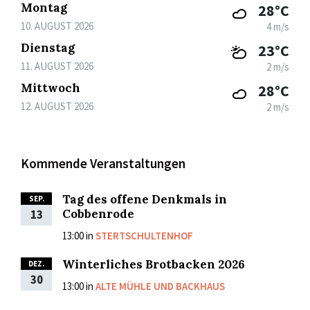
Montag
28°C
10. AUGUST 2026
4 m/s
Dienstag
23°C
11. AUGUST 2026
2 m/s
Mittwoch
28°C
12. AUGUST 2026
2 m/s
Kommende Veranstaltungen
Tag des offene Denkmals in
SEP.
Cobbenrode
13
13:00
in
STERTSCHULTENHOF
Winterliches Brotbacken 2026
DEZ.
30
13:00
in
ALTE MÜHLE UND BACKHAUS