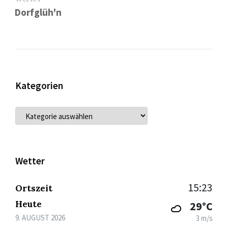
Dorfglüh'n
Kategorien
KATEGORIEN
Wetter
15:23
Ortszeit
Heute
29°C
9. AUGUST 2026
3 m/s