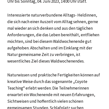
Uhr bis Sonntag, 04. Juni 2023, 14:00 Uhr statt.
Interessierte naturverbundene Alltags- Heldinnen,
die sich nach einer Auszeit vom Alltag sehnen, gerne
mal wieder an sich denken und aus den täglichen
Anforderungen, die das Leben bereithält, entfliehen
möchten, sind bei diesem Waldwochenende gut
aufgehoben. Abschalten und im Einklang mit der
Natur gemeinsame Zeit zu verbringen, ist
wesentliches Ziel dieses Waldwochenendes.
Naturwissen und praktische Fertigkeiten können auf
kreative Weise durch das sogenannte „Coyote
Teaching“ erlebt werden. Die Teilnehmerinnen
erwartet ein Wochenende mit neuen Erfahrungen,
Sichtweisen und hoffentlich vielen schönen
gemeinsamen Stunden. Schlafplatz suchen