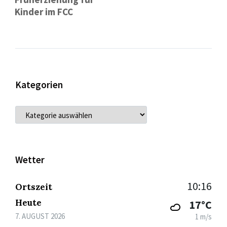
Kinder im FCC
Kategorien
KATEGORIEN
Wetter
10:16
Ortszeit
Heute
17°C
7. AUGUST 2026
1 m/s