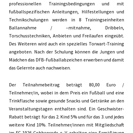
professionellen Trainingsbedingungen und mit
fußballspezifischen Anleitungen, Hilfestellungen und
Technikschulungen werden in 8 Trainingseinheiten
Ballannahme / –mitnahme, Dribbeln,
Torschusstechniken, Anbieten und Freilaufen eingeübt.
Des Weiteren wird auch ein spezielles Torwart-Training
angeboten. Nach der Schulung können die Jungen und
Mädchen das DFB-Fußballabzeichen erwerben und damit
das Gelernte auch nachweisen.
Der Teilnahmebeitrag beträgt 80,00 Euro /
Teilnehmer/in, wobei in dem Preis ein Fußball und eine
Trinkflasche sowie gesunde Snacks und Getränke an den
Veranstaltungstagen enthalten sind. Ein
Geschwister-
Rabatt beträgt für das 2. Kind 5% und für das 3. und jedes
weitere Kind 10%. Teilnehmer/innen mit Mitgliedschaft
im FC 1926 Cobbenrode e. V. erhalten eine Ermäßigung