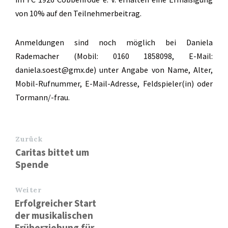
von 10% auf den Teilnehmerbeitrag.
Anmeldungen sind noch möglich bei Daniela
Rademacher (Mobil: 0160 1858098, E-Mail:
daniela.soest@gmx.de) unter Angabe von Name, Alter,
Mobil-Rufnummer, E-Mail-Adresse, Feldspieler(in) oder
Tormann/-frau.
Zurück
Caritas bittet um
Spende
Weiter
Erfolgreicher Start
der musikalischen
Früherziehung für