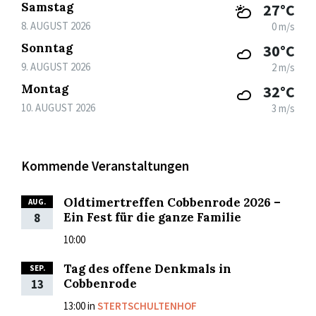
Samstag
27°C
8. AUGUST 2026
0 m/s
Sonntag
30°C
9. AUGUST 2026
2 m/s
Montag
32°C
10. AUGUST 2026
3 m/s
Kommende Veranstaltungen
Oldtimertreffen Cobbenrode 2026 –
AUG.
Ein Fest für die ganze Familie
8
10:00
Tag des offene Denkmals in
SEP.
Cobbenrode
13
13:00
in
STERTSCHULTENHOF