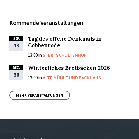
Kommende Veranstaltungen
Tag des offene Denkmals in
SEP.
Cobbenrode
13
13:00
in
STERTSCHULTENHOF
Winterliches Brotbacken 2026
DEZ.
30
13:00
in
ALTE MÜHLE UND BACKHAUS
MEHR VERANSTALTUNGEN