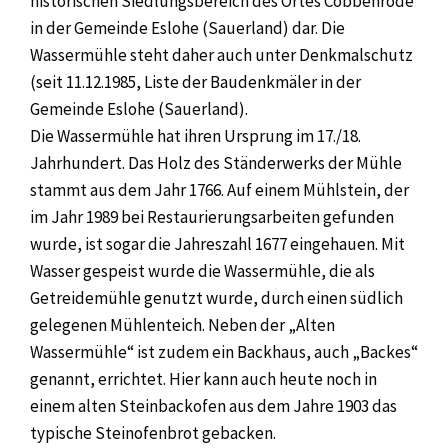
historischen Siedlungsbereich des Ortes Cobbenrode
in der Gemeinde Eslohe (Sauerland) dar. Die
Wassermühle steht daher auch unter Denkmalschutz
(seit 11.12.1985, Liste der Baudenkmäler in der
Gemeinde Eslohe (Sauerland).
Die Wassermühle hat ihren Ursprung im 17./18.
Jahrhundert. Das Holz des Ständerwerks der Mühle
stammt aus dem Jahr 1766. Auf einem Mühlstein, der
im Jahr 1989 bei Restaurierungsarbeiten gefunden
wurde, ist sogar die Jahreszahl 1677 eingehauen. Mit
Wasser gespeist wurde die Wassermühle, die als
Getreidemühle genutzt wurde, durch einen südlich
gelegenen Mühlenteich. Neben der „Alten
Wassermühle“ ist zudem ein Backhaus, auch „Backes“
genannt, errichtet. Hier kann auch heute noch in
einem alten Steinbackofen aus dem Jahre 1903 das
typische Steinofenbrot gebacken.