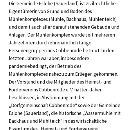
Die Gemeinde Eslohe (Sauerland) ist zivilrechtliche
Eigentümerin von Grund und Boden des
Mühlenkomplexes (Mühle, Backhaus, Mühlenteich)
und damit auch aller darauf stehenden Gebäude und
Anlagen. Der Mühlenkomplex wurde seit mehreren
Jahrzehnten durch ehrenamtlich tätige
Personengruppen aus Cobbenrode betreut. In den
letzten Jahren war aber, insbesondere
pandemiebedingt, der Betrieb des
Mühlenkomplexes nahezu zum Erliegen gekommen.
Der Vorstand und die Mitglieder des Heimat- und
Fördervereins Cobbenrode e. V. hatten daher
beschlossen, in Abstimmung mit der
„Dorfgemeinschaft Cobbenrode“ sowie der Gemeinde
Eslohe (Sauerland), die historische „Wassermühle mit
Backhaus und Mühlteich“ in das wirtschaftliche
Eigentum des „Heimat- und Fördervereins