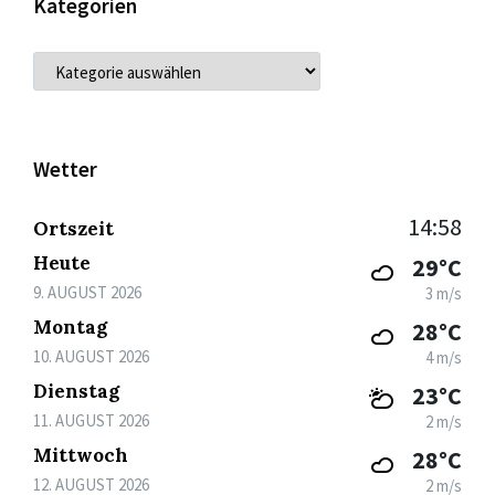
Kategorien
KATEGORIEN
Wetter
14:58
Ortszeit
Heute
29°C
9. AUGUST 2026
3 m/s
Montag
28°C
10. AUGUST 2026
4 m/s
Dienstag
23°C
11. AUGUST 2026
2 m/s
Mittwoch
28°C
12. AUGUST 2026
2 m/s