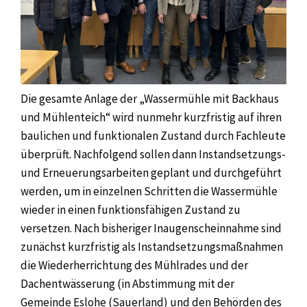
Die gesamte Anlage der „Wassermühle mit Backhaus
und Mühlenteich“ wird nunmehr kurzfristig auf ihren
baulichen und funktionalen Zustand durch Fachleute
überprüft. Nachfolgend sollen dann Instandsetzungs-
und Erneuerungsarbeiten geplant und durchgeführt
werden, um in einzelnen Schritten die Wassermühle
wieder in einen funktionsfähigen Zustand zu
versetzen. Nach bisheriger Inaugenscheinnahme sind
zunächst kurzfristig als Instandsetzungsmaßnahmen
die Wiederherrichtung des Mühlrades und der
Dachentwässerung (in Abstimmung mit der
Gemeinde Eslohe (Sauerland) und den Behörden des