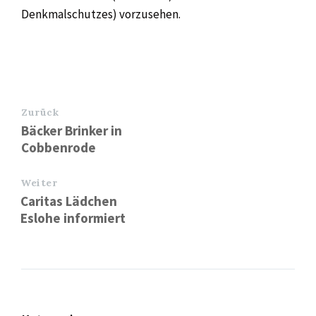
Denkmalschutzes) vorzusehen.
Zurück
Bäcker Brinker in
Cobbenrode
Weiter
Caritas Lädchen
Eslohe informiert