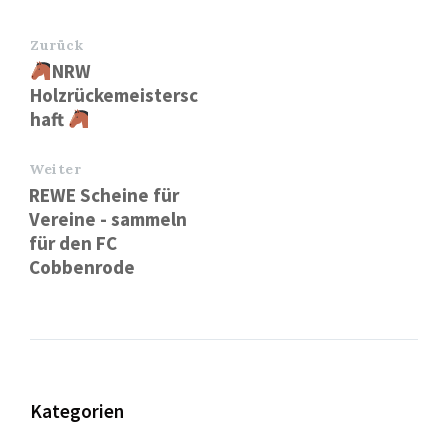
Zurück
NRW
Holzrückemeistersc
haft
Weiter
REWE Scheine für
Vereine - sammeln
für den FC
Cobbenrode
Kategorien