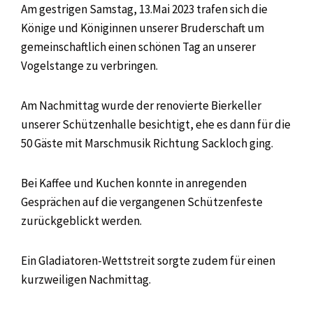
Am gestrigen Samstag, 13.Mai 2023 trafen sich die
Könige und Königinnen unserer Bruderschaft um
gemeinschaftlich einen schönen Tag an unserer
Vogelstange zu verbringen.
Am Nachmittag wurde der renovierte Bierkeller
unserer Schützenhalle besichtigt, ehe es dann für die
50 Gäste mit Marschmusik Richtung Sackloch ging.
Bei Kaffee und Kuchen konnte in anregenden
Gesprächen auf die vergangenen Schützenfeste
zurückgeblickt werden.
Ein Gladiatoren-Wettstreit sorgte zudem für einen
kurzweiligen Nachmittag.