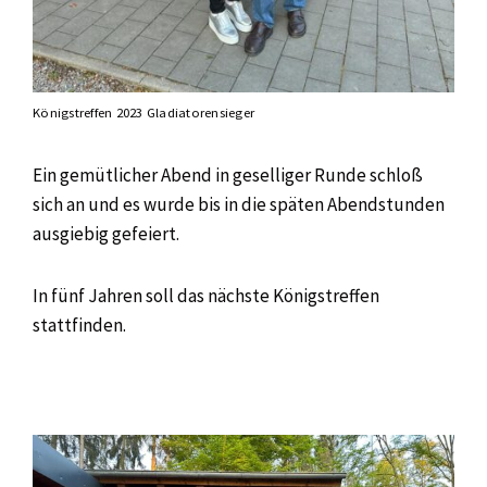
Königstreffen 2023 Gladiatorensieger
Ein gemütlicher Abend in geselliger Runde schloß
sich an und es wurde bis in die späten Abendstunden
ausgiebig gefeiert.
In fünf Jahren soll das nächste Königstreffen
stattfinden.