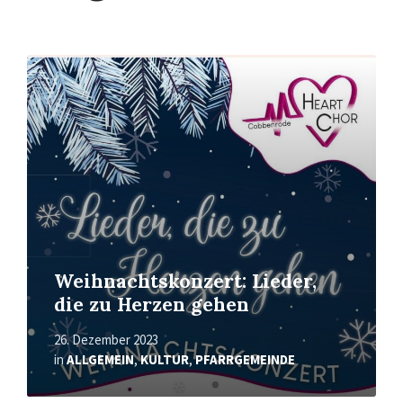
Mehr
erfahren
Weihnachtskonzert: Lieder,
die zu Herzen gehen
26. Dezember 2023
in
ALLGEMEIN
,
KULTUR
,
PFARRGEMEINDE