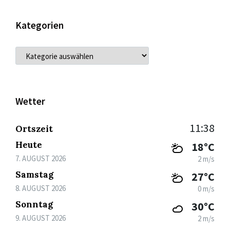
Kategorien
KATEGORIEN
Wetter
11:38
Ortszeit
Heute
18°C
7. AUGUST 2026
2 m/s
Samstag
27°C
8. AUGUST 2026
0 m/s
Sonntag
30°C
9. AUGUST 2026
2 m/s