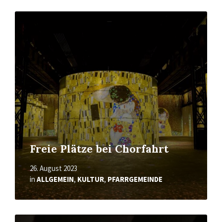
Mehr
erfahren
Freie Plätze bei Chorfahrt
26. August 2023
in
ALLGEMEIN
,
KULTUR
,
PFARRGEMEINDE
Mehr