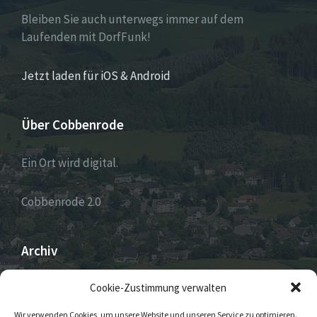
Bleiben Sie auch unterwegs immer auf dem
Laufenden mit DorfFunk!
Jetzt laden für iOS & Android
Über Cobbenrode
Ein Ort wird digital.
Cobbenrode 2.0
Archiv
ARCHIV
Cookie-Zustimmung verwalten
Wir verwenden Cookies, um unsere Website und unseren Service zu optimieren.