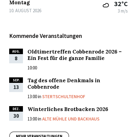
Montag
32°C
10. AUGUST 2026
3 m/s
Kommende Veranstaltungen
Oldtimertreffen Cobbenrode 2026 –
AUG.
Ein Fest für die ganze Familie
8
10:00
Tag des offene Denkmals in
SEP.
Cobbenrode
13
13:00
in
STERTSCHULTENHOF
Winterliches Brotbacken 2026
DEZ.
30
13:00
in
ALTE MÜHLE UND BACKHAUS
MEHR VERANSTALTUNGEN