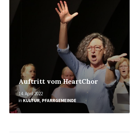
erfahren
Auftritt vom HeartChor
14. April 2022
in
KULTUR
,
PFARRGEMEINDE