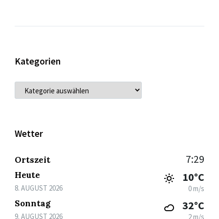
Kategorien
KATEGORIEN
Wetter
7:29
Ortszeit
Heute
10°C
8. AUGUST 2026
0 m/s
Sonntag
32°C
9. AUGUST 2026
2 m/s