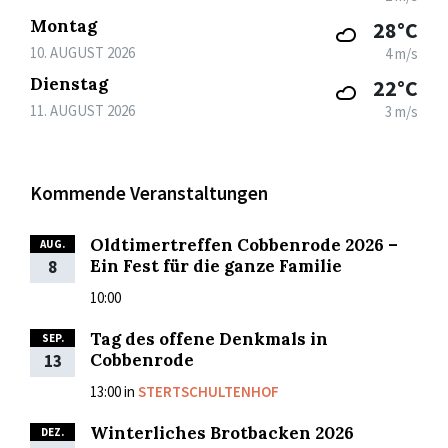
Montag
28°C
10. AUGUST 2026
4 m/s
Dienstag
22°C
11. AUGUST 2026
3 m/s
Kommende Veranstaltungen
Oldtimertreffen Cobbenrode 2026 –
AUG.
Ein Fest für die ganze Familie
8
10:00
Tag des offene Denkmals in
SEP.
Cobbenrode
13
13:00
in
STERTSCHULTENHOF
Winterliches Brotbacken 2026
DEZ.