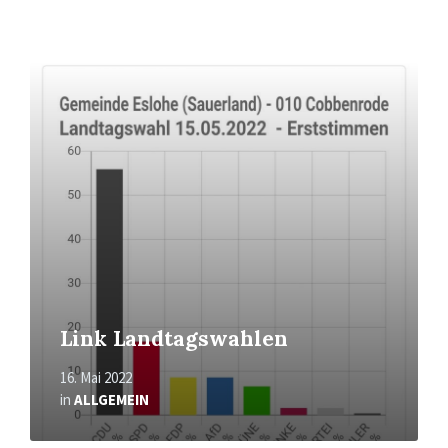
Mehr
erfahren
Link Landtagswahlen
16. Mai 2022
in
ALLGEMEIN