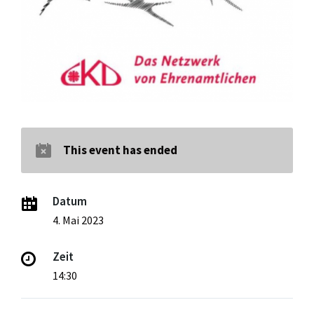
This event has ended
Datum
4. Mai 2023
Zeit
14:30