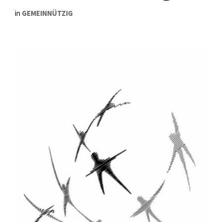
in
GEMEINNÜTZIG