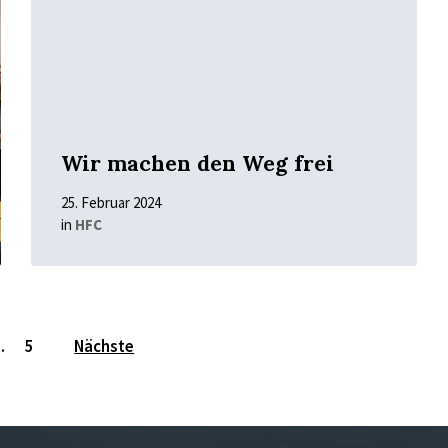
Wir machen den Weg frei
25. Februar 2024
in
HFC
…
5
Nächste