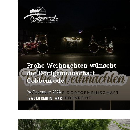
Mehr
erfahren
Frohe Weihnachten wünscht
die Dorfgemeinschaft
Cobbenrode
24. Dezember 2024
in
ALLGEMEIN
,
HFC
Mehr
erfahren