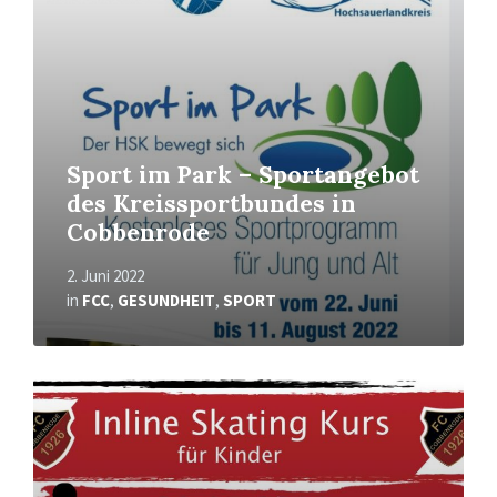
Sport im Park – Sportangebot
des Kreissportbundes in
Cobbenrode
2. Juni 2022
in
FCC
,
GESUNDHEIT
,
SPORT
Mehr
erfahren