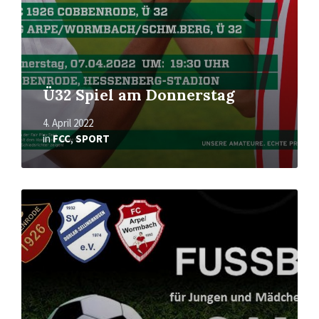
Ü32 Spiel am Donnerstag
4. April 2022
in
FCC
,
SPORT
Mehr
erfahren