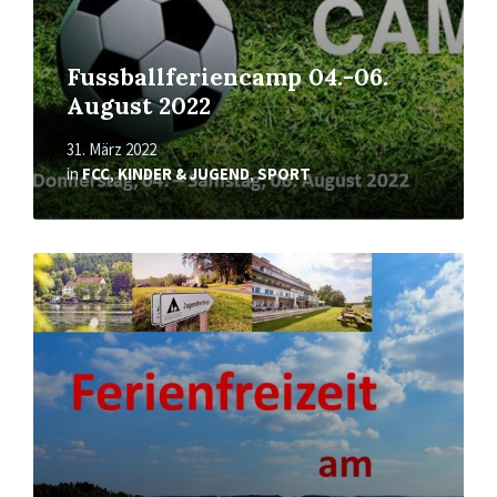
Fussballferiencamp 04.-06.
August 2022
31. März 2022
in
FCC
,
KINDER & JUGEND
,
SPORT
Mehr
erfahren