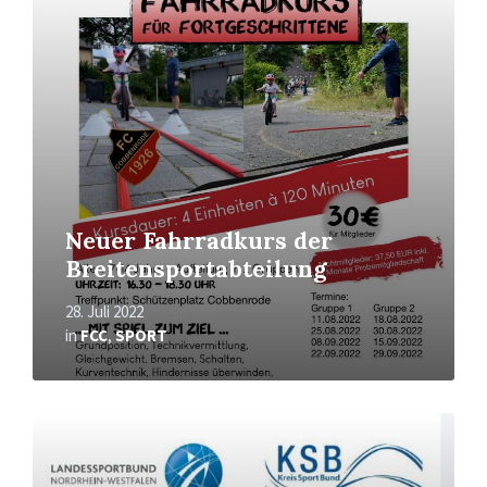
Neuer Fahrradkurs der
Breitensportabteilung
28. Juli 2022
in
FCC
,
SPORT
Mehr
erfahren