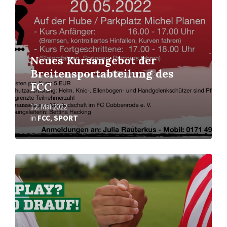
Neues Kursangebot der
Breitensportabteilung des
FCC
12. Mai 2022
in
FCC
,
SPORT
Mehr
erfahren