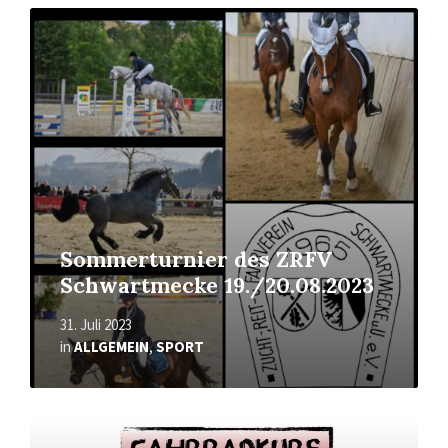
Mehr
erfahren
Sommerturnier des ZRFV
Schwartmecke 19./20.08.2023
31. Juli 2023
in
ALLGEMEIN
,
SPORT
Mehr
erfahren