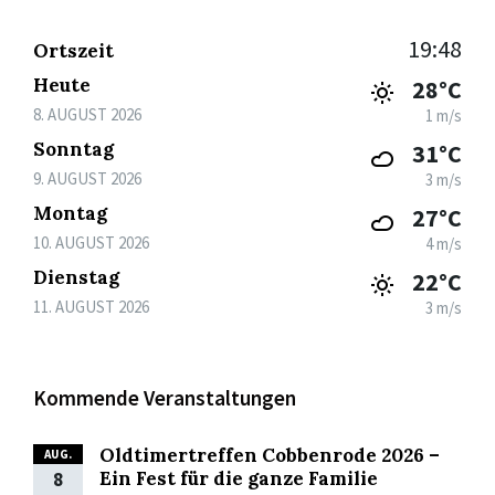
19:48
Ortszeit
Heute
28°C
8. AUGUST 2026
1 m/s
Sonntag
31°C
9. AUGUST 2026
3 m/s
Montag
27°C
10. AUGUST 2026
4 m/s
Dienstag
22°C
11. AUGUST 2026
3 m/s
Kommende Veranstaltungen
Oldtimertreffen Cobbenrode 2026 –
AUG.
Ein Fest für die ganze Familie
8