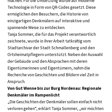
machen. Für die Umsetzung wurde auf moderne
Technologie in Form von QR-Codes gesetzt. Diese
ermöglichen den Besuchern, die Historie von
einzigartigen Denkmälern auf interaktive und
spannende Weise zu entdecken.
Tanja Sommer, die für das Projekt verantwortlich
zeichnete, wurde in ihrer Arbeit tatkräftig vom
Stadtarchivar der Stadt Schmallenberg und den
Ortsheimatpflegern unterstützt. Neben der Auswahl
der Gebäude und den Absprachen mit deren
Eigentümerinnen und Eigentümern, nahm die
Recherche von Geschichten und Bildern viel Zeit in
Anspruch.
Von Gut Wenne bis zur Burg Nordenau: Regionale
Denkmäler im Rampenlicht
„Die Geschichten der Denkmäler sollen einfach nicht
verloren gehen“, erklärt Tanja Sommer, „wir möchten