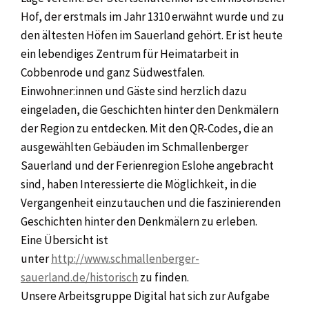
Hof, der erstmals im Jahr 1310 erwähnt wurde und zu
den ältesten Höfen im Sauerland gehört. Er ist heute
ein lebendiges Zentrum für Heimatarbeit in
Cobbenrode und ganz Südwestfalen.
Einwohner:innen und Gäste sind herzlich dazu
eingeladen, die Geschichten hinter den Denkmälern
der Region zu entdecken. Mit den QR-Codes, die an
ausgewählten Gebäuden im Schmallenberger
Sauerland und der Ferienregion Eslohe angebracht
sind, haben Interessierte die Möglichkeit, in die
Vergangenheit einzutauchen und die faszinierenden
Geschichten hinter den Denkmälern zu erleben.
Eine Übersicht ist
unter
http://www.schmallenberger-
sauerland.de/historisch
zu finden.
Unsere Arbeitsgruppe Digital hat sich zur Aufgabe