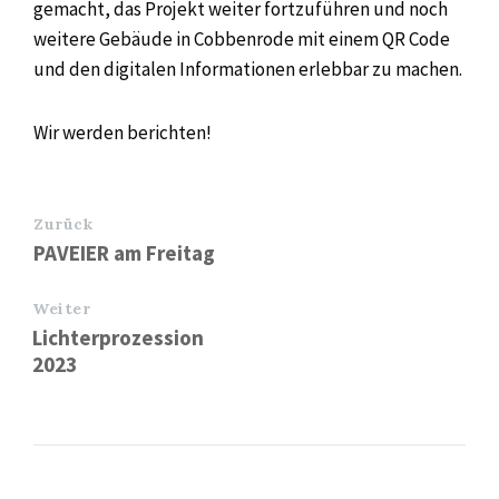
gemacht, das Projekt weiter fortzuführen und noch
weitere Gebäude in Cobbenrode mit einem QR Code
und den digitalen Informationen erlebbar zu machen.
Wir werden berichten!
Zurück
PAVEIER am Freitag
Weiter
Lichterprozession
2023