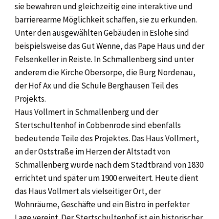
sie bewahren und gleichzeitig eine interaktive und
barrierearme Möglichkeit schaffen, sie zu erkunden.
Unter den ausgewählten Gebäuden in Eslohe sind
beispielsweise das Gut Wenne, das Pape Haus und der
Felsenkeller in Reiste. In Schmallenberg sind unter
anderem die Kirche Obersorpe, die Burg Nordenau,
der Hof Ax und die Schule Berghausen Teil des
Projekts.
Haus Vollmert in Schmallenberg und der
Stertschultenhof in Cobbenrode sind ebenfalls
bedeutende Teile des Projektes. Das Haus Vollmert,
an der Oststraße im Herzen der Altstadt von
Schmallenberg wurde nach dem Stadtbrand von 1830
errichtet und später um 1900 erweitert. Heute dient
das Haus Vollmert als vielseitiger Ort, der
Wohnräume, Geschäfte und ein Bistro in perfekter
Lage vereint. Der Stertschultenhof ist ein historischer