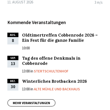
11. AUGUST 2026
3 m/s
Kommende Veranstaltungen
Oldtimertreffen Cobbenrode 2026 –
AUG.
Ein Fest für die ganze Familie
8
10:00
Tag des offene Denkmals in
SEP.
Cobbenrode
13
13:00
in
STERTSCHULTENHOF
Winterliches Brotbacken 2026
DEZ.
30
13:00
in
ALTE MÜHLE UND BACKHAUS
MEHR VERANSTALTUNGEN