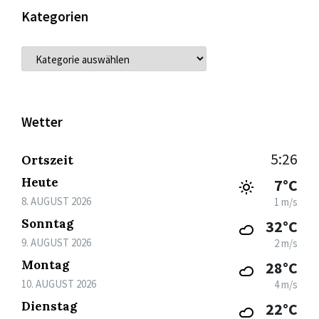
Kategorien
KATEGORIEN
Wetter
5:26
Ortszeit
Heute
7°C
8. AUGUST 2026
1 m/s
Sonntag
32°C
9. AUGUST 2026
2 m/s
Montag
28°C
10. AUGUST 2026
4 m/s
Dienstag
22°C