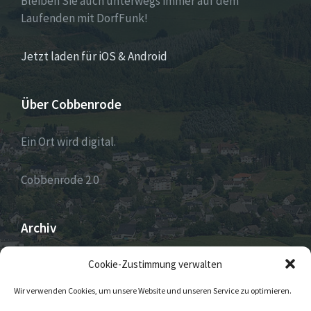
Bleiben Sie auch unterwegs immer auf dem
Laufenden mit DorfFunk!
Jetzt laden für iOS & Android
Über Cobbenrode
Ein Ort wird digital.
Cobbenrode 2.0
Archiv
ARCHIV
Cookie-Zustimmung verwalten
Wir verwenden Cookies, um unsere Website und unseren Service zu optimieren.