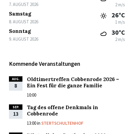
7. AUGUST 2026
2 m/s
Samstag
26°C
8. AUGUST 2026
1 m/s
Sonntag
30°C
9. AUGUST 2026
2 m/s
Kommende Veranstaltungen
Oldtimertreffen Cobbenrode 2026 –
AUG.
Ein Fest für die ganze Familie
8
10:00
Tag des offene Denkmals in
SEP.
Cobbenrode
13
13:00
in
STERTSCHULTENHOF