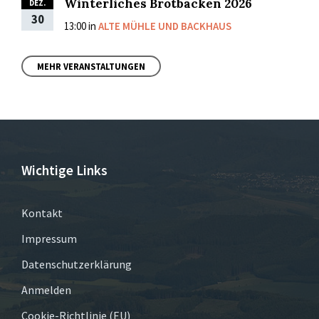
Winterliches Brotbacken 2026
DEZ.
30
13:00
in
ALTE MÜHLE UND BACKHAUS
MEHR VERANSTALTUNGEN
Wichtige Links
Kontakt
Impressum
Datenschutzerklärung
Anmelden
Cookie-Richtlinie (EU)