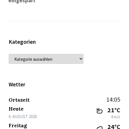
eingespart
Kategorien
KATEGORIEN
Wetter
14:05
Ortszeit
Heute
21°C
6. AUGUST 2026
4 m/s
Freitag
24°C