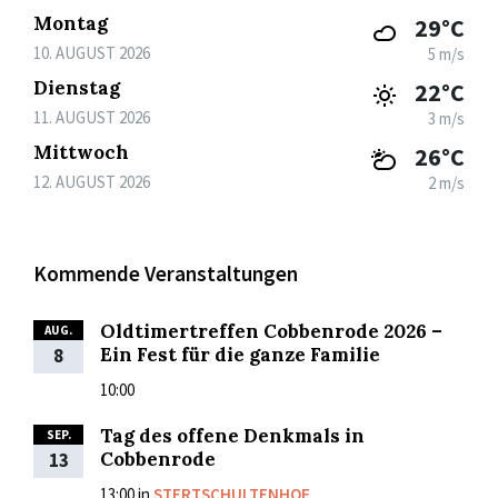
Montag
29°C
10. AUGUST 2026
5 m/s
Dienstag
22°C
11. AUGUST 2026
3 m/s
Mittwoch
26°C
12. AUGUST 2026
2 m/s
Kommende Veranstaltungen
Oldtimertreffen Cobbenrode 2026 –
AUG.
Ein Fest für die ganze Familie
8
10:00
Tag des offene Denkmals in
SEP.
Cobbenrode
13
13:00
in
STERTSCHULTENHOF