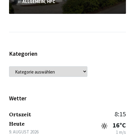
in
ALLGEMEIN
,
HFC
Kategorien
KATEGORIEN
Wetter
8:15
Ortszeit
Heute
16°C
9. AUGUST 2026
1 m/s