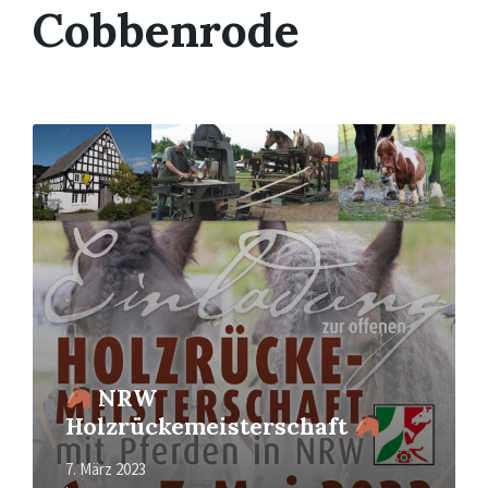
Cobbenrode
Mehr
erfahren
NRW
Holzrückemeisterschaft
7. März 2023