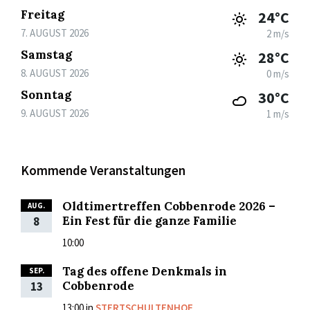
Freitag
24°C
7. AUGUST 2026
2 m/s
Samstag
28°C
8. AUGUST 2026
0 m/s
Sonntag
30°C
9. AUGUST 2026
1 m/s
Kommende Veranstaltungen
Oldtimertreffen Cobbenrode 2026 –
AUG.
Ein Fest für die ganze Familie
8
10:00
Tag des offene Denkmals in
SEP.
Cobbenrode
13
13:00
in
STERTSCHULTENHOF