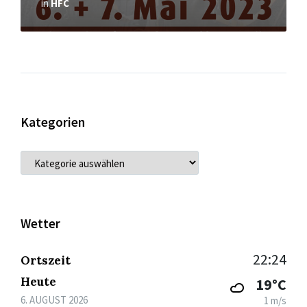
in
HFC
Kategorien
KATEGORIEN
Wetter
22:24
Ortszeit
Heute
19°C
6. AUGUST 2026
1 m/s