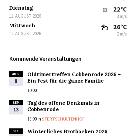
Dienstag
22°C
11. AUGUST 2026
3 m/s
Mittwoch
26°C
12. AUGUST 2026
2 m/s
Kommende Veranstaltungen
Oldtimertreffen Cobbenrode 2026 –
AUG.
Ein Fest für die ganze Familie
8
10:00
Tag des offene Denkmals in
SEP.
Cobbenrode
13
13:00
in
STERTSCHULTENHOF
Winterliches Brotbacken 2026
DEZ.