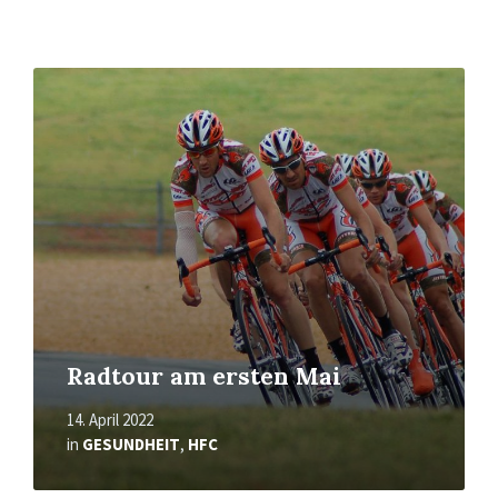
Mehr
erfahren
Radtour am ersten Mai
14. April 2022
in
GESUNDHEIT
,
HFC