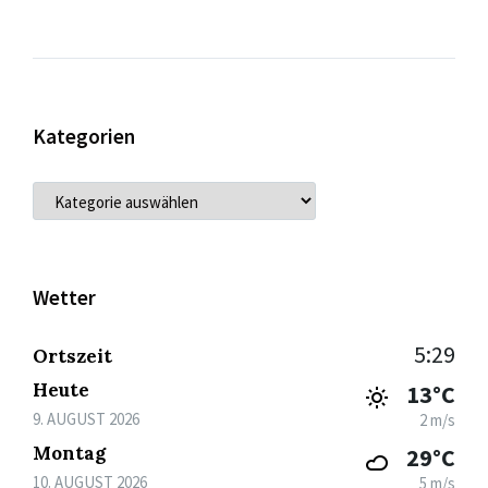
Kategorien
KATEGORIEN
Wetter
5:29
Ortszeit
Heute
13°C
9. AUGUST 2026
2 m/s
Montag
29°C
10. AUGUST 2026
5 m/s